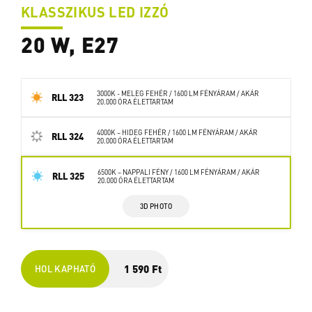
KLASSZIKUS LED IZZÓ
20 W, E27
3000K - MELEG FEHÉR / 1600 LM FÉNYÁRAM / AKÁR
RLL 323
20.000 ÓRA ÉLETTARTAM
4000K – HIDEG FEHÉR / 1600 LM FÉNYÁRAM / AKÁR
RLL 324
20.000 ÓRA ÉLETTARTAM
6500K – NAPPALI FÉNY / 1600 LM FÉNYÁRAM / AKÁR
RLL 325
20.000 ÓRA ÉLETTARTAM
3D PHOTO
1 590 Ft
HOL KAPHATÓ