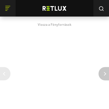
Vissza a Fényforrások