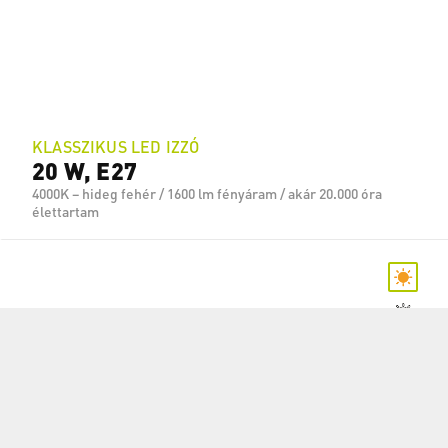
KLASSZIKUS LED IZZÓ
20 W, E27
4000K – hideg fehér / 1600 lm fényáram / akár 20.000 óra
élettartam