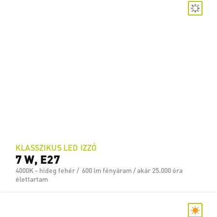
KLASSZIKUS LED IZZÓ
7 W, E27
4000K - hideg fehér / 600 lm fényáram / akár 25.000 óra
élettartam