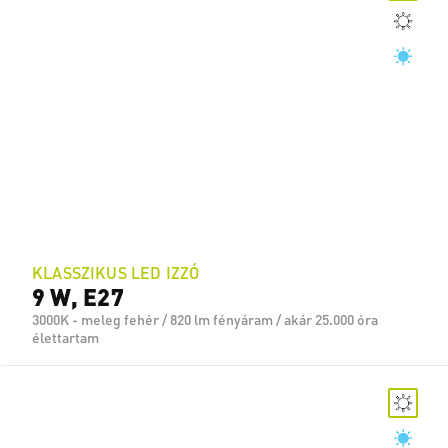
KLASSZIKUS LED IZZÓ
9 W, E27
3000K - meleg fehér / 820 lm fényáram / akár 25.000 óra
élettartam