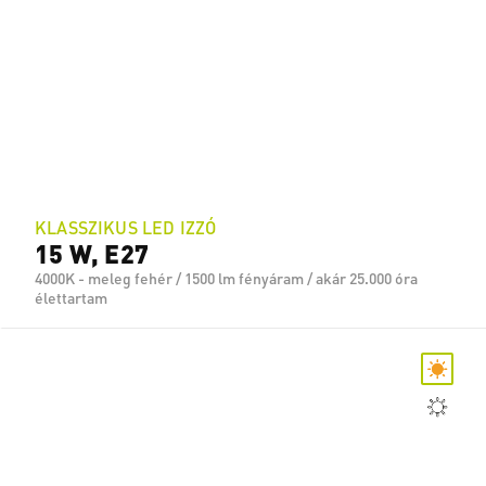
KLASSZIKUS LED IZZÓ
15 W, E27
4000K - meleg fehér / 1500 lm fényáram / akár 25.000 óra
élettartam