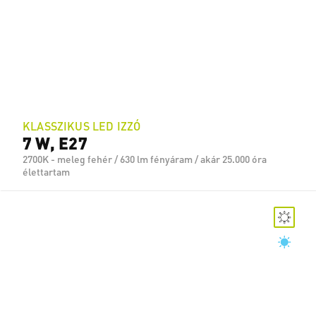
KLASSZIKUS LED IZZÓ
7 W, E27
2700K - meleg fehér / 630 lm fényáram / akár 25.000 óra
élettartam