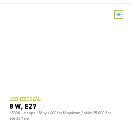
LED IZZÓSZÁL
8 W, E27
6500K – nappali fény / 600 lm fényáram / akár 25.000 óra
élettartam