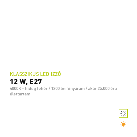
KLASSZIKUS LED IZZÓ
12 W, E27
4000K – hideg fehér / 1200 lm fényáram / akár 25.000 óra
élettartam