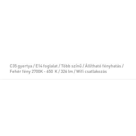
C35 gyertya / E14 foglalat / Több színű / Állítható fényhatás /
Fehér fény 2700K - 650 K / 326 lm / Wifi csatlakozás