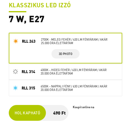
KLASSZIKUS LED IZZÓ
7 W, E27
2700K - MELEG FEHÉR / 630 LM FÉNYÁRAM / AKÁR
RLL 243
25.000 ÓRA ÉLETTARTAM
3D PHOTO
4000K – HIDEG FEHÉR / 630 LM FÉNYÁRAM / AKÁR
RLL 314
20.000 ÓRA ÉLETTARTAM
6500K – NAPPALI FÉNY / 630 LM FÉNYÁRAM / AKÁR
RLL 315
20.000 ÓRA ÉLETTARTAM
Koupit online na
490 Ft
HOL KAPHATÓ