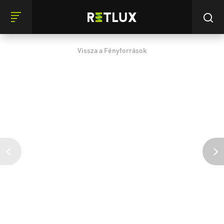
Vissza a Fényforrások