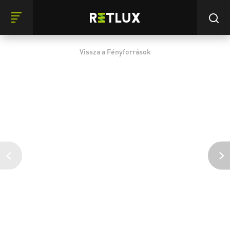
Vissza a Fényforrások