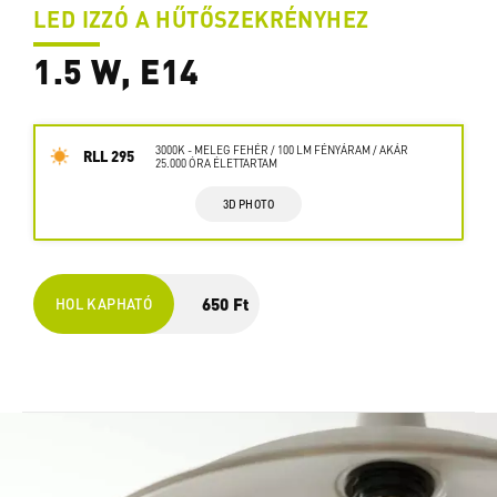
LED IZZÓ A HŰTŐSZEKRÉNYHEZ
1.5 W, E14
3000K - MELEG FEHÉR / 100 LM FÉNYÁRAM / AKÁR
RLL 295
25.000 ÓRA ÉLETTARTAM
3D PHOTO
650 Ft
HOL KAPHATÓ