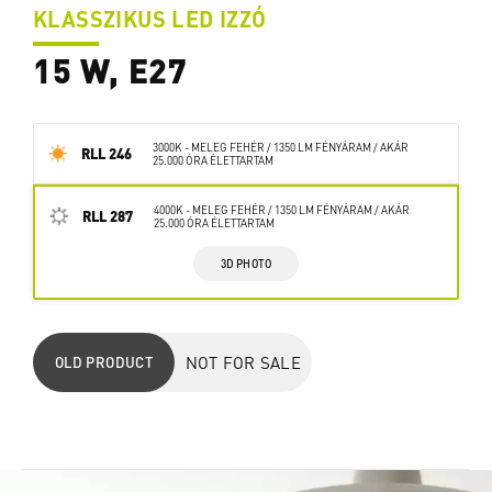
KLASSZIKUS LED IZZÓ
15 W, E27
3000K - MELEG FEHÉR / 1350 LM FÉNYÁRAM / AKÁR
RLL 246
25.000 ÓRA ÉLETTARTAM
4000K - MELEG FEHÉR / 1350 LM FÉNYÁRAM / AKÁR
RLL 287
25.000 ÓRA ÉLETTARTAM
3D PHOTO
NOT FOR SALE
OLD PRODUCT