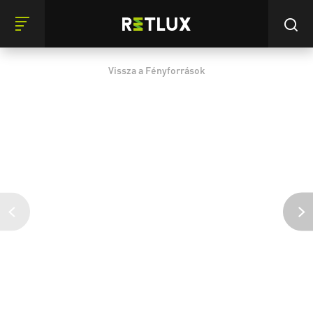
Vissza a Fényforrások