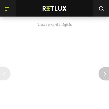
Vissza a Kerti világítás