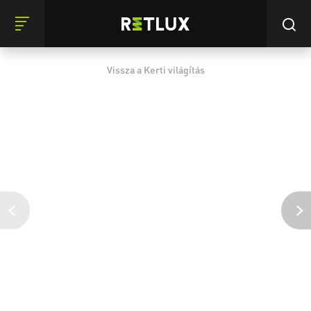
Vissza a Kerti világítás