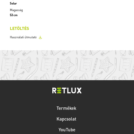
Solar
Magasság
53 cm
LETÖLTÉS
Használati útmutató
Termékek
Kapcsolat
YouTube