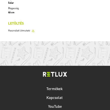
Solar
Magasság
46 cm
LETÖLTÉS
Használati útmutató
Termékek
Kapcsolat
YouTube