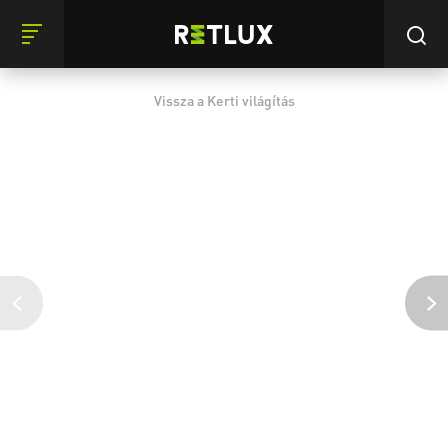
Vissza a Kerti világítás