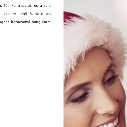
 téli kontrasztot, és a zöld
észetes eredetét. Szinte nincs
ugodt karácsonyi hangulatot