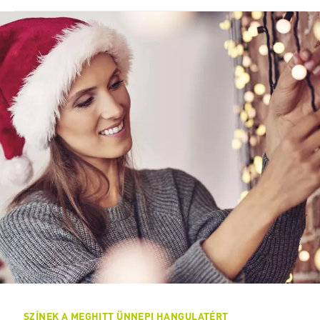
SZÍNEK A MEGHITT ÜNNEPI HANGULATÉRT