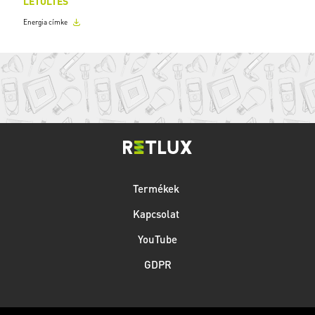
LETÖLTÉS
Energia címke
Termékek
Kapcsolat
YouTube
GDPR