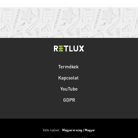
Termékek
Kapcsolat
YouTube
GDPR
Válts nyelvet
Magyarország / Magyar