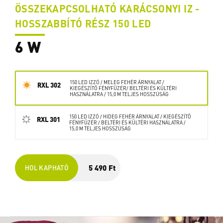
ÖSSZEKAPCSOLHATÓ KARÁCSONYI IZ -
HOSSZABBÍTÓ RÉSZ 150 LED
6 W
150 LED IZZÓ / MELEG FEHÉR ÁRNYALAT /
RXL 302
KIEGÉSZÍTŐ FÉNYFÜZÉR/ BELTÉRI ÉS KÜLTÉRI
HASZNÁLATRA / 15,0 M TELJES HOSSZÚSÁG
150 LED IZZÓ / HIDEG FEHÉR ÁRNYALAT / KIEGÉSZÍTŐ
RXL 301
FÉNYFÜZÉR / BELTÉRI ÉS KÜLTÉRI HASZNÁLATRA /
15,0 M TELJES HOSSZÚSÁG
5 490 Ft
HOL KAPHATÓ