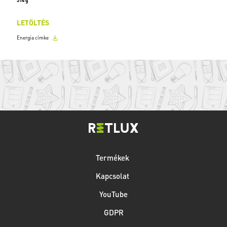
314 g
LETÖLTÉS
Energia címke
Termékek
Kapcsolat
YouTube
GDPR