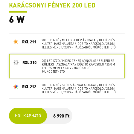
KARÁCSONYI FÉNYEK 200 LED
6 W
200 LED IZZÓ / MELEG FEHÉR ÁRNYALAT / BELTÉRI ÉS
RXL 211
KÜLTÉRI HASZNÁLATRA / IDŐZÍTŐ KAPCSOLÓ / 25,0 M
TELJES MÉRET / 230 V – HÁLÓZATRÓL MŰKÖDTETHETŐ
200 LED IZZÓ / HIDEG FEHÉR ÁRNYALAT / BELTÉRI ÉS
RXL 210
KÜLTÉRI HASZNÁLATRA / IDŐZÍTŐ KAPCSOLÓ / 25,0 M
TELJES MÉRET / 230 V – HÁLÓZATRÓL
MŰKÖDTETHETŐ
200 LED IZZÓ / SZÍNES ÁRNYALATOKKAL / BELTÉRI ÉS
RXL 212
KÜLTÉRI HASZNÁLATRA / IDŐZÍTŐ KAPCSOLÓ / 25,0 M
TELJES MÉRET / 230 V – HÁLÓZATRÓL MŰKÖDTETHETŐ
6 990 Ft
HOL KAPHATÓ