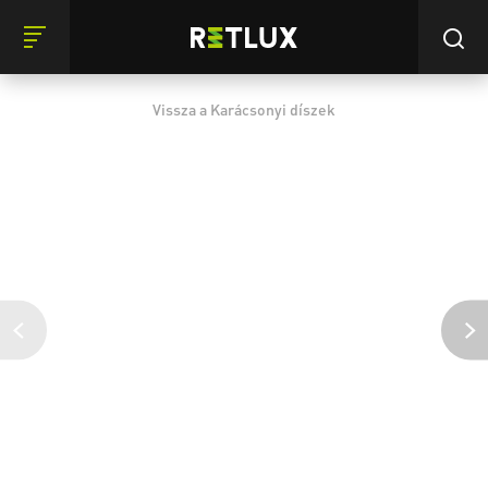
Vissza a Karácsonyi díszek