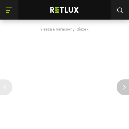
Vissza a Karácsonyi díszek