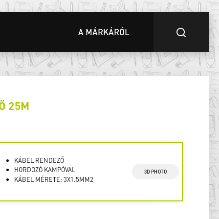
A MÁRKÁRÓL
Ő 25M
KÁBEL RENDEZŐ
HORDOZÓ KAMPÓVAL
3D PHOTO
KÁBEL MÉRETE: 3X1.5MM2