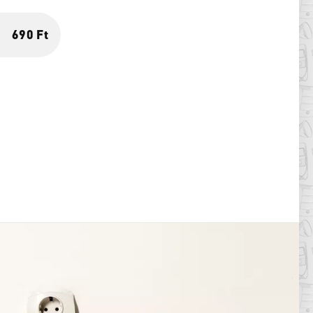
690 Ft