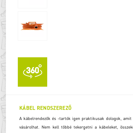
KÁBEL RENDSZEREZŐ
A kábelrendezők és -tartók igen praktikusak dologok, amit
vásárolhat. Nem kell többé tekergetni a kábeleket, összek