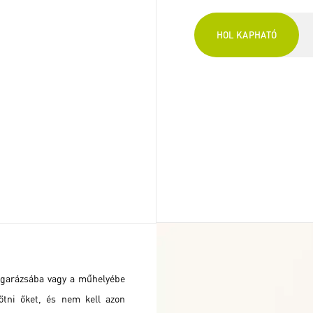
HOL KAPHATÓ
 garázsába vagy a műhelyébe
ötni őket, és nem kell azon