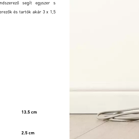
endszerező segít egyszer s
rezők és tartók akár 3 x 1,5
13.5 cm
2.5 cm