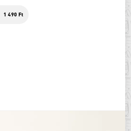
1 490 Ft