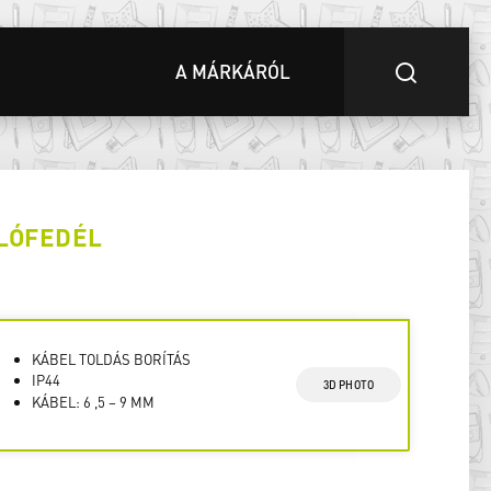
A MÁRKÁRÓL
LÓFEDÉL
KÁBEL TOLDÁS BORÍTÁS
IP44
3D PHOTO
KÁBEL: 6 ,5 – 9 MM