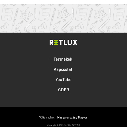
Termékek
Kapcsolat
YouTube
GDPR
Válts nyelvet
Magyarország / Magyar
Copyright © 2002-2023 by FAST ČR