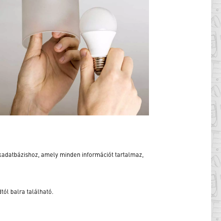
kadatbázishoz, amely minden információt tartalmaz,
tól balra található.